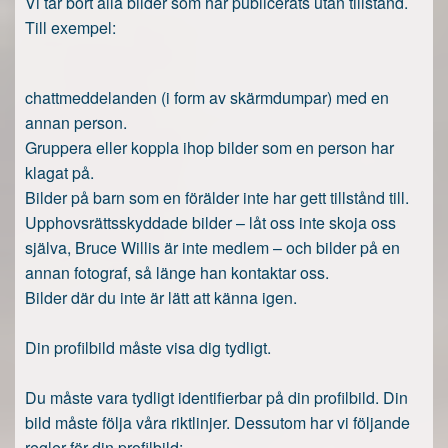
Vi tar bort alla bilder som har publicerats utan tillstånd.
Till exempel:
chattmeddelanden (i form av skärmdumpar) med en
annan person.
Gruppera eller koppla ihop bilder som en person har
klagat på.
Bilder på barn som en förälder inte har gett tillstånd till.
Upphovsrättsskyddade bilder – låt oss inte skoja oss
själva, Bruce Willis är inte medlem – och bilder på en
annan fotograf, så länge han kontaktar oss.
Bilder där du inte är lätt att känna igen.
Din profilbild måste visa dig tydligt.
Du måste vara tydligt identifierbar på din profilbild. Din
bild måste följa våra riktlinjer. Dessutom har vi följande
regler för din profilbild: