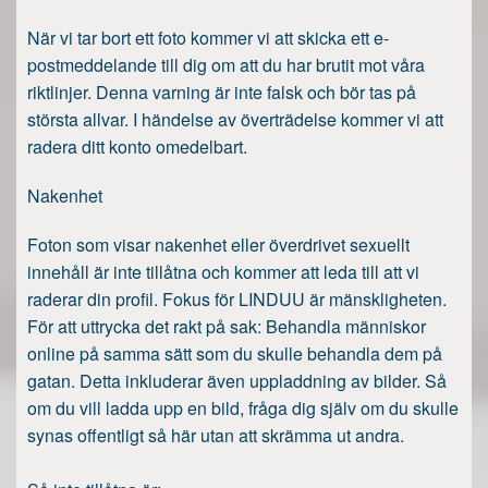
När vi tar bort ett foto kommer vi att skicka ett e-
postmeddelande till dig om att du har brutit mot våra
riktlinjer. Denna varning är inte falsk och bör tas på
största allvar. I händelse av överträdelse kommer vi att
radera ditt konto omedelbart.
Nakenhet
Foton som visar nakenhet eller överdrivet sexuellt
innehåll är inte tillåtna och kommer att leda till att vi
raderar din profil. Fokus för LINDUU är mänskligheten.
För att uttrycka det rakt på sak: Behandla människor
online på samma sätt som du skulle behandla dem på
gatan. Detta inkluderar även uppladdning av bilder. Så
om du vill ladda upp en bild, fråga dig själv om du skulle
synas offentligt så här utan att skrämma ut andra.