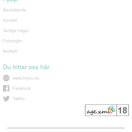
Återkallande
Kontakt
Vanliga frågor
Fotoregler
Netikett
Du hittar oss här
www.linduu.se
Facebook
Twitter